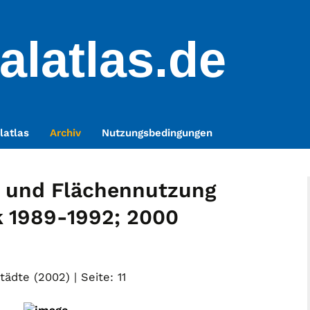
alatlas.de
latlas
Archiv
Nutzungsbedingungen
e und Flächennutzung
 k 1989-1992; 2000
ädte (2002) | Seite: 11