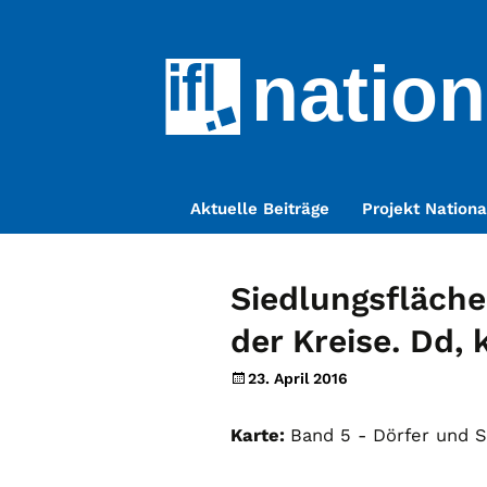
nation
Zum
Aktuelle Beiträge
Projekt Nationa
Inhalt
springen
Siedlungsfläch
der Kreise. Dd,
23. April 2016
Karte:
Band 5 - Dörfer und St