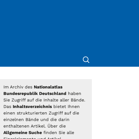
Suchen
nach:
Im Archiv des
Nationalatlas
Bundesrepublik Deutschland
haben
Sie Zugriff auf die Inhalte aller Bände.
Das
Inhaltsverzeichnis
bietet Ihnen
einen strukturierten Zugriff auf die
einzelnen Bände und die darin
enthaltenen Artikel. Über die
Allgemeine Suche
finden Sie alle