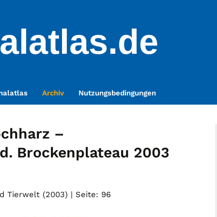
alatlas.de
nalatlas
Archiv
Nutzungsbedingungen
ochharz –
d. Brockenplateau 2003
d Tierwelt (2003) | Seite: 96