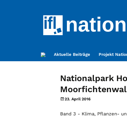
nation
Zum
Aktuelle Beiträge
Projekt Natio
Inhalt
springen
Nationalpark H
Moorfichtenwal
23. April 2016
Band 3 - Klima, Pflanzen- un