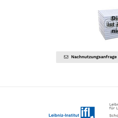
Nachnutzungsanfrage
Leib
für 
Scho